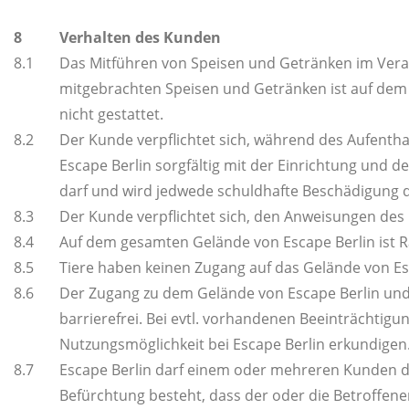
8
Verhalten des Kunden
8.1
Das Mitführen von Speisen und Getränken im Vera
mitgebrachten Speisen und Getränken ist auf dem
nicht gestattet.
8.2
Der Kunde verpflichtet sich, während des Aufent
Escape Berlin sorgfältig mit der Einrichtung und 
darf und wird jedwede schuldhafte Beschädigung 
8.3
Der Kunde verpflichtet sich, den Anweisungen des P
8.4
Auf dem gesamten Gelände von Escape Berlin ist 
8.5
Tiere haben keinen Zugang auf das Gelände von E
8.6
Der Zugang zu dem Gelände von Escape Berlin und
barrierefrei. Bei evtl. vorhandenen Beeinträchtig
Nutzungsmöglichkeit bei Escape Berlin erkundigen
8.7
Escape Berlin darf einem oder mehreren Kunden de
Befürchtung besteht, dass der oder die Betroffen