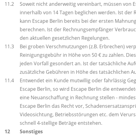
11.2
Soweit nicht anderweitig vereinbart, müssen von 
innerhalb von 14 Tagen beglichen werden. Ist de
kann Escape Berlin bereits bei der ersten Mahnun
berechnen. Ist der Rechnungsempfänger Verbrauch
den aktuellen gesetzlichen Regelungen.
11.3
Bei groben Verschmutzungen (z.B. Erbrechen) verpf
Reinigungsgebühr in Höhe von 50 € zu zahlen. Diese
jeden Vorfall gesondert an. Ist der tatsächliche Auf
zusätzliche Gebühren in Höhe des tatsächlichen 
11.4
Entwendet ein Kunde mutwillig oder fahrlässig G
Escape Berlin, so wird Escape Berlin die entwend
eine Neuanschaffung in Rechnung stellen - mindeste
Escape Berlin das Recht vor, Schadensersatzansp
Videosichtung, Betriebsstörungen etc. dem Verurs
schnell 4-stellige Beträge entstehen.
12
Sonstiges