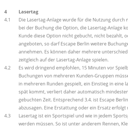
4
Lasertag
4.1
Die Lasertag-Anlage wurde für die Nutzung durch 
bei der Buchung die Option, die Lasertag-Anlage ko
Kunde diese Option nicht gebucht, nicht bezahlt,
angeboten, so darf Escape Berlin weitere Buchung
annehmen. Es können daher mehrere unterschied
zeitgleich auf der Lasertag-Anlage spielen.
4.2
Es wird dringend empfohlen, 15 Minuten vor Spielb
Buchungen von mehreren Kunden-Gruppen müssen d
in mehreren Runden gespielt, ein Einstieg in eine 
spät kommt, verliert daher automatisch mindesten
gebuchten Zeit. Entsprechend 3.4. ist Escape Berlin
abzusagen. Eine Erstattung oder ein Ersatz erfolgt 
4.3
Lasertag ist ein Sportspiel und wie in jedem Sports
werden müssen. So ist unter anderem Rennen, Klet