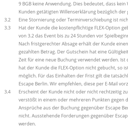
9 BGB keine Anwendung. Dies bedeutet, dass kein 
Kunden getätigten Willenserklärung bezüglich der
3.2
Eine Stornierung oder Terminverschiebung ist nich
3.3
Hat der Kunde die kostenpflichtige FLEX-Option g
von 3.2 das Event bis zu 24 Stunden vor Spielbegin
Nach fristgerechter Absage erhält der Kunde eine
gezahlten Betrag. Der Gutschein hat eine Gültigkei
Zeit für eine neue Buchung verwendet werden. Ist 
hat der Kunde die FLEX-Option nicht gebucht, so 
möglich. Für das Einhalten der Frist gilt die tatsä
Escape Berlin. Wir empfehlen, diese per E-Mail vo
3.4
Erscheint der Kunde nicht oder nicht rechtzeitig 
verstößt in einem oder mehreren Punkten gegen di
Ansprüche aus der Buchung gegenüber Escape Berlin
nicht. Ausstehende Forderungen gegenüber Escape
werden.