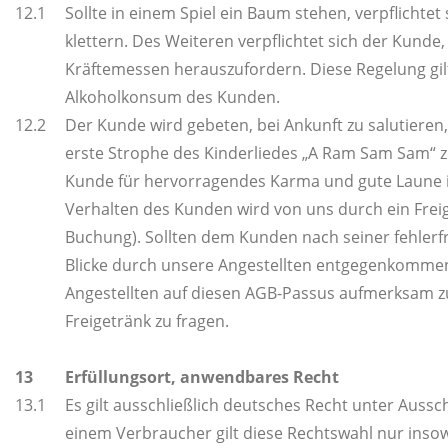
12.1
Sollte in einem Spiel ein Baum stehen, verpflichtet
klettern. Des Weiteren verpflichtet sich der Kunde
Kräftemessen herauszufordern. Diese Regelung gi
Alkoholkonsum des Kunden.
12.2
Der Kunde wird gebeten, bei Ankunft zu salutieren,
erste Strophe des Kinderliedes „A Ram Sam Sam“ zu
Kunde für hervorragendes Karma und gute Laune i
Verhalten des Kunden wird von uns durch ein Frei
Buchung). Sollten dem Kunden nach seiner fehlerf
Blicke durch unsere Angestellten entgegenkommen
Angestellten auf diesen AGB-Passus aufmerksam 
Freigetränk zu fragen.
13
Erfüllungsort, anwendbares Recht
13.1
Es gilt ausschließlich deutsches Recht unter Auss
einem Verbraucher gilt diese Rechtswahl nur inso