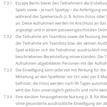
7.3.1
Escape Berlin bietet den Teilnehmern die Erstell
Spiels sowie – je nach Spieltyp – die Anfertigung
während des Spielverlaufs (z. B. Action-Fotos oder
an. Diese Aufnahmen werden im Anschluss an das S
angezeigt und in einem passwortgeschützten Onlin
7.3.2
Die Teilnahme am Teamfoto sowie die Nutzung der Fo
der Teilnahme am Teamfoto bzw. der aktiven Ausl
Spiel erklären sich die Teilnehmer ausdrücklich m
beschriebenen Bereitstellung einverstanden. Die Te
Aufnahmen abgebildeten Personen mit der Aufnah
7.3.3
Die Einwilligung kann jederzeit mit Wirkung für die
Mitteilung an den Spielleiter vor Ort oder per E-Mail
befristet; die Fotos werden nach 90 Tagen automati
wird das Foto unverzüglich gelöscht und nicht weite
7.3.4
Eine darüber hinausgehende Nutzung (z. B. für Wer
ohne gesonderte ausdrückliche Einwilligung der a