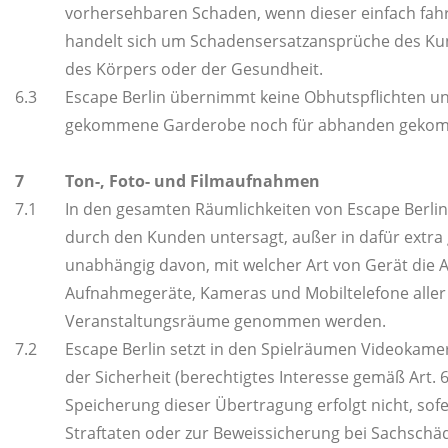
vorhersehbaren Schaden, wenn dieser einfach fahrl
handelt sich um Schadensersatzansprüche des Kun
des Körpers oder der Gesundheit.
6.3
Escape Berlin übernimmt keine Obhutspflichten u
gekommene Garderobe noch für abhanden gekom
7
Ton-, Foto- und Filmaufnahmen
7.1
In den gesamten Räumlichkeiten von Escape Berlin
durch den Kunden untersagt, außer in dafür extra 
unabhängig davon, mit welcher Art von Gerät die 
Aufnahmegeräte, Kameras und Mobiltelefone aller A
Veranstaltungsräume genommen werden.
7.2
Escape Berlin setzt in den Spielräumen Videokame
der Sicherheit (berechtigtes Interesse gemäß Art. 6 
Speicherung dieser Übertragung erfolgt nicht, sofe
Straftaten oder zur Beweissicherung bei Sachschäden