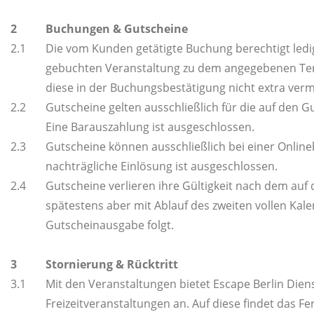
2
Buchungen & Gutscheine
2.1
Die vom Kunden getätigte Buchung berechtigt ledi
gebuchten Veranstaltung zu dem angegebenen Term
diese in der Buchungsbestätigung nicht extra verme
2.2
Gutscheine gelten ausschließlich für die auf den 
Eine Barauszahlung ist ausgeschlossen.
2.3
Gutscheine können ausschließlich bei einer Onlin
nachträgliche Einlösung ist ausgeschlossen.
2.4
Gutscheine verlieren ihre Gültigkeit nach dem au
spätestens aber mit Ablauf des zweiten vollen Kal
Gutscheinausgabe folgt.
3
Stornierung & Rücktritt
3.1
Mit den Veranstaltungen bietet Escape Berlin Dien
Freizeitveranstaltungen an. Auf diese findet das F