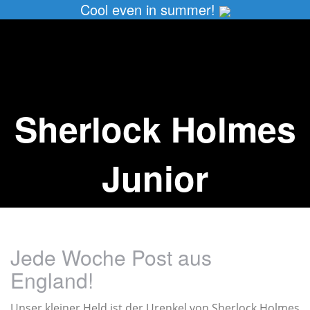
Cool even in summer!
Sherlock Holmes
Junior
Jede Woche Post aus
England!
Unser kleiner Held ist der Urenkel von Sherlock Holmes