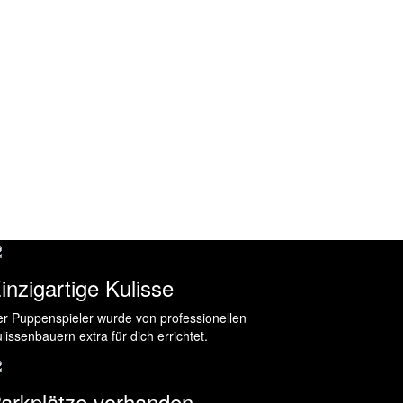
inzigartige Kulisse
r Puppenspieler wurde von professionellen
lissenbauern extra für dich errichtet.
arkplätze vorhanden