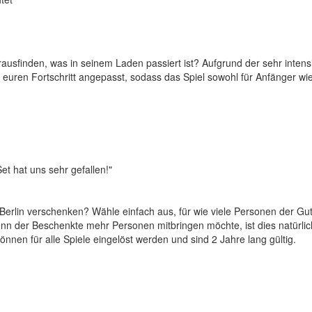
ausfinden, was in seinem Laden passiert ist? Aufgrund der sehr intens
 euren Fortschritt angepasst, sodass das Spiel sowohl für Anfänger wie 
t hat uns sehr gefallen!"
rlin verschenken? Wähle einfach aus, für wie viele Personen der Guts
nn der Beschenkte mehr Personen mitbringen möchte, ist dies natürlich
nen für alle Spiele eingelöst werden und sind 2 Jahre lang gültig.