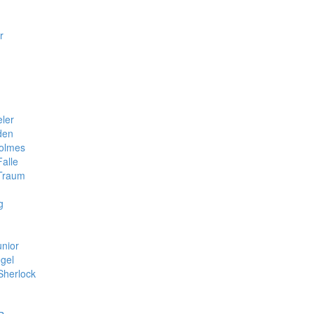
r
ler
den
Holmes
Falle
 Traum
g
unior
gel
Sherlock