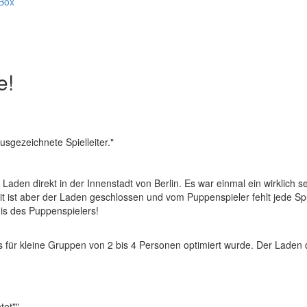
Box
e!
sgezeichnete Spielleiter."
 Laden direkt in der Innenstadt von Berlin. Es war einmal ein wirklich s
it ist aber der Laden geschlossen und vom Puppenspieler fehlt jede Spu
is des Puppenspielers!
es für kleine Gruppen von 2 bis 4 Personen optimiert wurde. Der Laden
tet""